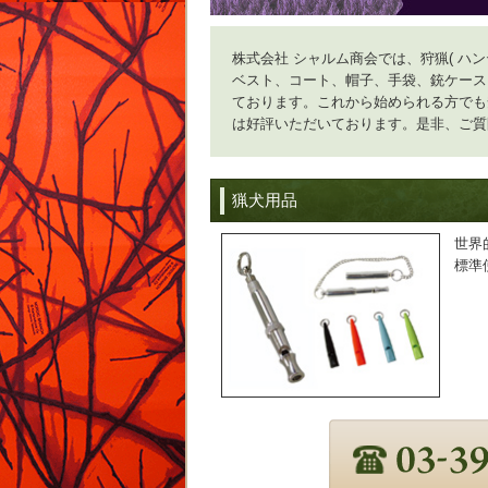
株式会社 シャルム商会では、狩猟( ハン
ベスト、コート、帽子、手袋、銃ケース
ております。これから始められる方でも
は好評いただいております。是非、ご質
猟犬用品
世界
標準