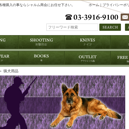
各種購入の事ならシャルム商会にお任せ下さい。
ホーム
｜
プライバシーポ
＞ 猟犬用品