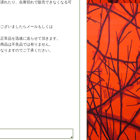
が遅れたり、在庫切れで販売できなくなる可
がございましたらメールもしくは
へ正常品を迅速に送らせて頂きます。
た商品は不良品では有りません。
になりますのでご了承ください。