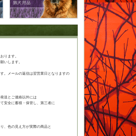
ております。
お願いします。
ます。メールの返信は翌営業日となりますの
の発送とご連絡以外には
って安全に蓄積・保管し、第三者に
より、色の見え方が実際の商品と