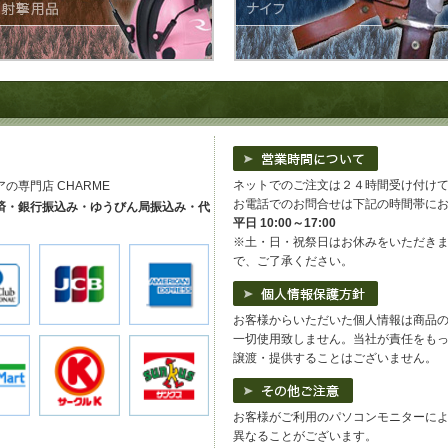
ネットでのご注文は２４時間受け付け
専門店 CHARME
お電話でのお問合せは下記の時間帯に
済・銀行振込み・ゆうびん局振込み・代
平日 10:00～17:00
※土・日・祝祭日はお休みをいただき
で、ご了承ください。
お客様からいただいた個人情報は商品
一切使用致しません。当社が責任をも
譲渡・提供することはございません。
お客様がご利用のパソコンモニターに
異なることがございます。