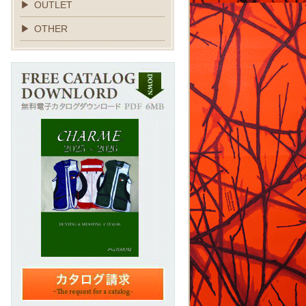
OUTLET
OTHER