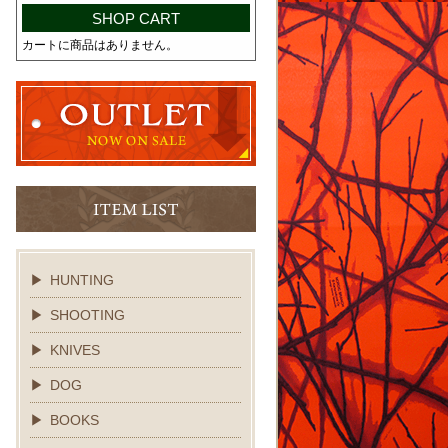
SHOP CART
カートに商品はありません。
HUNTING
SHOOTING
KNIVES
DOG
BOOKS