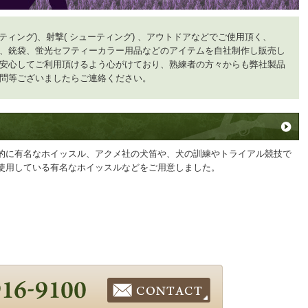
ティング)、射撃( シューティング) 、アウトドアなどでご使用頂く、
、銃袋、蛍光セフティーカラー用品などのアイテムを自社制作し販売し
安心してご利用頂けるよう心がけており、熟練者の方々からも弊社製品
問等ございましたらご連絡ください。
的に有名なホイッスル、アクメ社の犬笛や、犬の訓練やトライアル競技で
使用している有名なホイッスルなどをご用意しました。