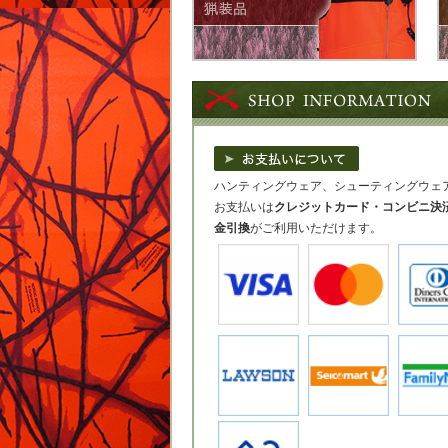
ハンティングウェア、シューティングウェアの
お支払いは
クレジットカード・コンビニ決
金引換
がご利用いただけます。