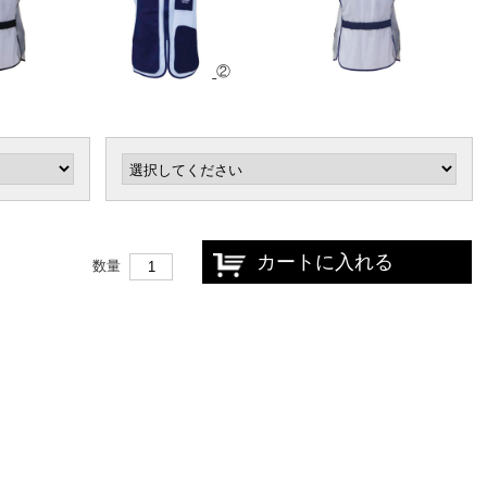
②
カートに入れる
数量