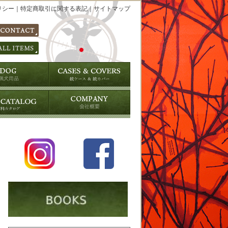
リシー
｜
特定商取引に関する表記
｜
サイトマップ