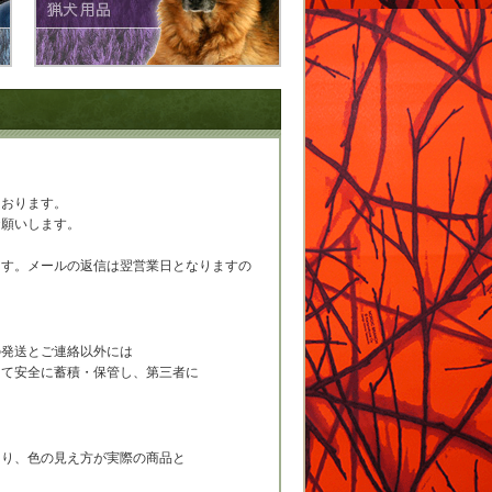
ております。
お願いします。
ます。メールの返信は翌営業日となりますの
の発送とご連絡以外には
って安全に蓄積・保管し、第三者に
より、色の見え方が実際の商品と