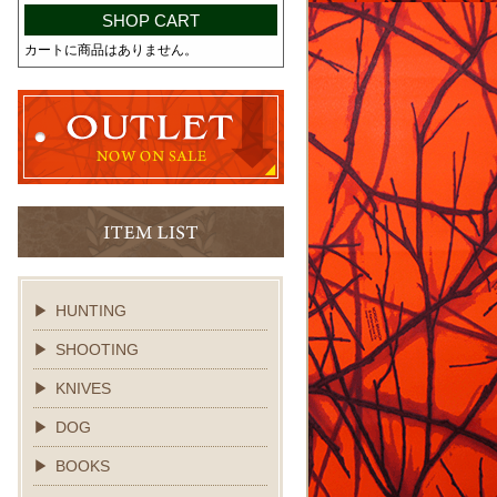
SHOP CART
カートに商品はありません。
HUNTING
SHOOTING
KNIVES
DOG
BOOKS