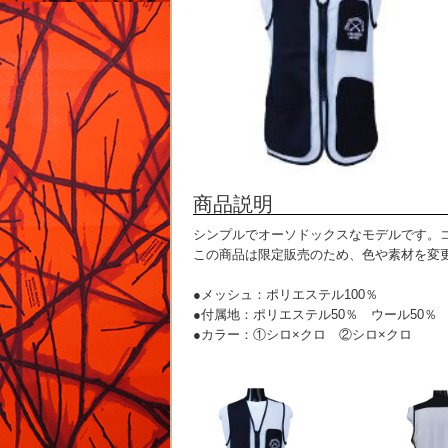
商品説明
シンプルでオーソドックスなモデルです。
この商品は限定販売のため、色や素材を変
●メッシュ：ポリエステル100％
●付属地：ポリエステル50％ ウール50％
●カラー：①シロ×クロ ②シロ×クロ