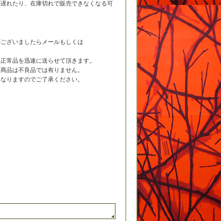
が遅れたり、在庫切れで販売できなくなる可
がございましたらメールもしくは
へ正常品を迅速に送らせて頂きます。
た商品は不良品では有りません。
になりますのでご了承ください。