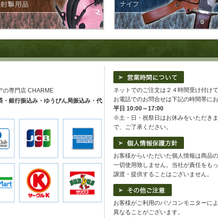
ネットでのご注文は２４時間受け付け
専門店 CHARME
お電話でのお問合せは下記の時間帯に
済・銀行振込み・ゆうびん局振込み・代
平日 10:00～17:00
※土・日・祝祭日はお休みをいただき
で、ご了承ください。
お客様からいただいた個人情報は商品
一切使用致しません。当社が責任をも
譲渡・提供することはございません。
お客様がご利用のパソコンモニターに
異なることがございます。