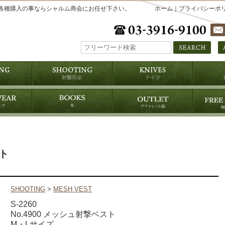
各種購入の事ならシャルム商会にお任せ下さい。
ホーム
｜
プライバシーポ
スト
SHOOTING
>
MESH VEST
S-2260
No.4900 メッシュ射撃ベスト
M・Lサイズ