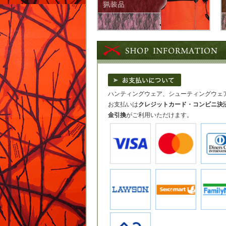
ハンティングウェア、シューティングウェアの
お支払いは
クレジットカード・コンビニ決
金引換
がご利用いただけます。