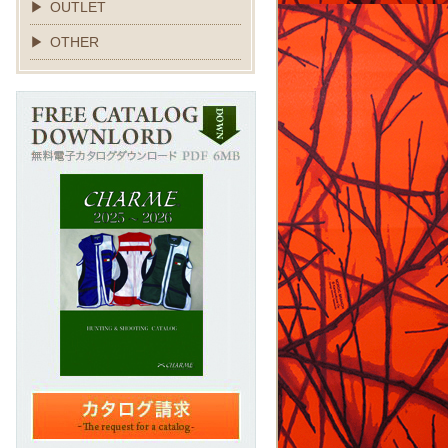
OUTLET
OTHER